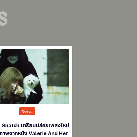
s
News
 Snatch เตรียมปล่อยเพลงใหม่
ภาพจากหนัง Valerie And Her