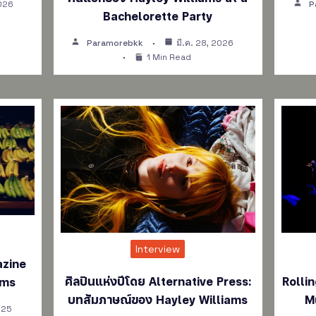
2026
P
Bachelorette Party
Paramorebkk
มี.ค. 28, 2026
1 Min Read
Interview
azine
ศิลปินแห่งปีโดย Alternative Press:
Rolli
ams
บทสัมภาษณ์ของ Hayley Williams
M
025