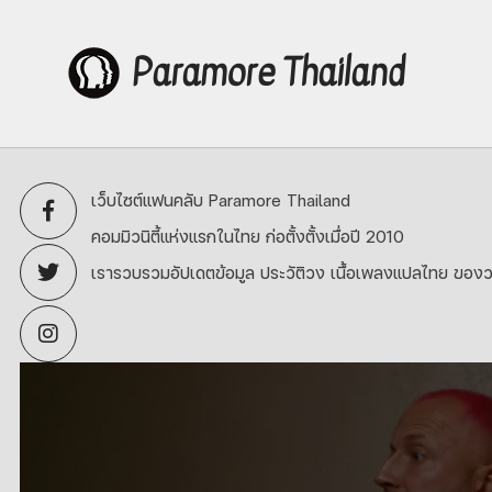
Paramore Thailand
Skip
to
content
เว็บไซต์แฟนคลับ Paramore Thailand
คอมมิวนิตี้แห่งแรกในไทย ก่อตั้งตั้งเมื่อปี 2010
เรารวบรวมอัปเดตข้อมูล ประวัติวง เนื้อเพลงแปลไทย ของว