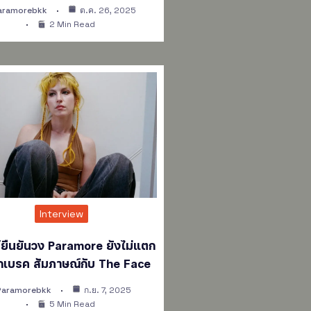
aramorebkk
ต.ค. 26, 2025
2 Min Read
Interview
ย์ยืนยันวง Paramore ยังไม่แตก
ักเบรค สัมภาษณ์กับ The Face
Paramorebkk
ก.ย. 7, 2025
5 Min Read