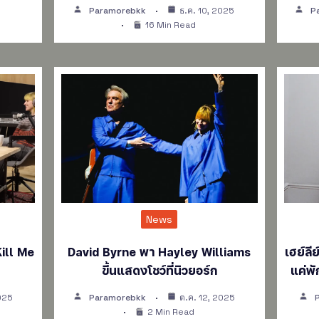
Paramorebkk
ธ.ค. 10, 2025
P
16 Min Read
News
ill Me
David Byrne พา Hayley Williams
เฮย์ลี
ขึ้นแสดงโชว์ที่นิวยอร์ก
แค่พ
025
Paramorebkk
ต.ค. 12, 2025
2 Min Read