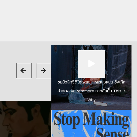
ชมมิวสิกวิดิโอเพลง Thick Skull ซิงเกิล
ล่าสุดของ Paramore จากอัลบั้ม This Is
Why