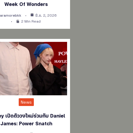
Week Of Wonders
aramorebkk
มิ.ย. 2, 2026
2 Min Read
News
y เปิดตัววงใหม่ร่วมกับ Daniel
James: Power Snatch