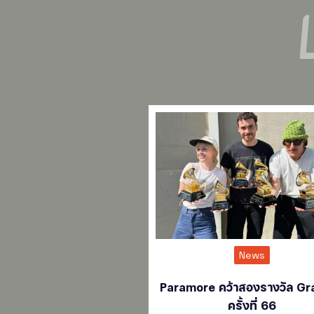
News
Paramore คว้าสองรางวัล G
ครั้งที่ 66