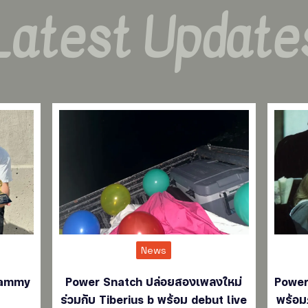
Latest Update
News
rammy
Power Snatch ปล่อยสองเพลงใหม่
Power
ร่วมกับ Tiberius b พร้อม debut live
พร้อม