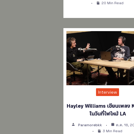
20 Min Read
Interview
Hayley Williams เขียนเพลง K
ในวันที่ไฟไหม้ LA
Paramorebkk
ต.ค. 18, 2
3 Min Read