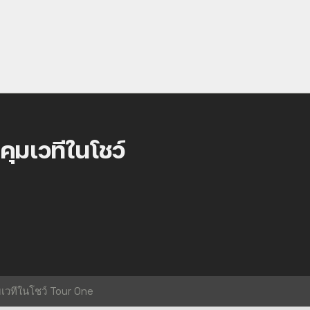
มเวทีในโชว์
วทีในโชว์ Tour One