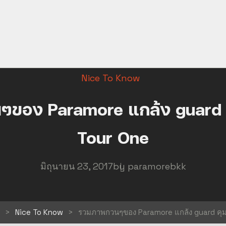
Nice To Know
ของ Paramore แกล้ง guard คุ
Tour One
มิถุนายน 23, 2017
by
paramorebkk
>
Nice To Know
>
รวมภาพกวนๆของ Paramore แกล้ง guard คุมเ