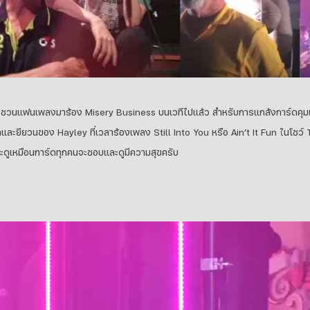
รชวนแฟนเพลงมาร้อง Misery Business บนเวทีไปแล้ว สำหรับการแกล้งการ์ดคุ
รักและยียวนของ Hayley ที่เวลาร้องเพลง Still Into You หรือ Ain’t It Fun ในโชว
ละดูเหมือนการ์ดทุกคนจะชอบและดูมีความสุขครับ